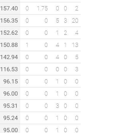
157.40
0
1.75
0
0
2
156.35
0
0
5
3
20
152.62
0
0
1
2
4
150.88
1
0
4
1
13
142.94
0
0
4
0
5
116.53
0
0
0
0
3
96.15
0
0
1
0
0
96.00
0
0
1
0
0
95.31
0
0
3
0
0
95.24
0
0
1
0
0
95.00
0
0
1
0
0